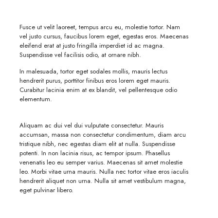
Fusce ut velit laoreet, tempus arcu eu, molestie tortor. Nam
vel justo cursus, faucibus lorem eget, egestas eros. Maecenas
eleifend erat at justo fringilla imperdiet id ac magna.
Suspendisse vel facilisis odio, at ornare nibh.
In malesuada, tortor eget sodales mollis, mauris lectus
hendrerit purus, porttitor finibus eros lorem eget mauris.
Curabitur lacinia enim at ex blandit, vel pellentesque odio
elementum.
Aliquam ac dui vel dui vulputate consectetur. Mauris
accumsan, massa non consectetur condimentum, diam arcu
tristique nibh, nec egestas diam elit at nulla. Suspendisse
potenti. In non lacinia risus, ac tempor ipsum. Phasellus
venenatis leo eu semper varius. Maecenas sit amet molestie
leo. Morbi vitae urna mauris. Nulla nec tortor vitae eros iaculis
hendrerit aliquet non urna. Nulla sit amet vestibulum magna,
eget pulvinar libero.