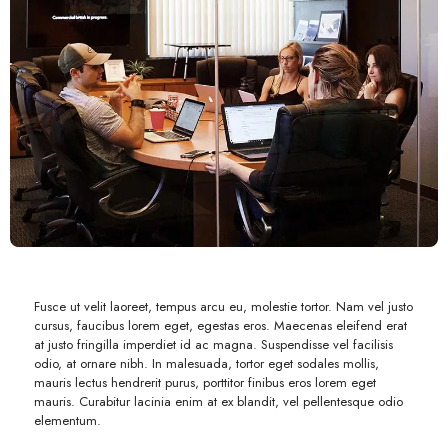
Fusce ut velit laoreet, tempus arcu eu, molestie tortor. Nam vel justo
cursus, faucibus lorem eget, egestas eros. Maecenas eleifend erat
at justo fringilla imperdiet id ac magna. Suspendisse vel facilisis
odio, at ornare nibh. In malesuada, tortor eget sodales mollis,
mauris lectus hendrerit purus, porttitor finibus eros lorem eget
mauris. Curabitur lacinia enim at ex blandit, vel pellentesque odio
elementum.