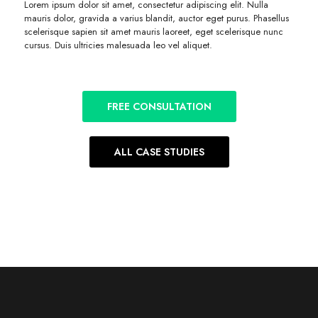
Lorem ipsum dolor sit amet, consectetur adipiscing elit. Nulla
mauris dolor, gravida a varius blandit, auctor eget purus. Phasellus
scelerisque sapien sit amet mauris laoreet, eget scelerisque nunc
cursus. Duis ultricies malesuada leo vel aliquet.
FREE CONSULTATION
ALL CASE STUDIES