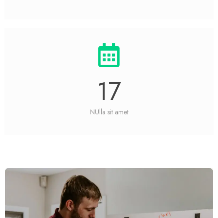
17
NUlla sit amet