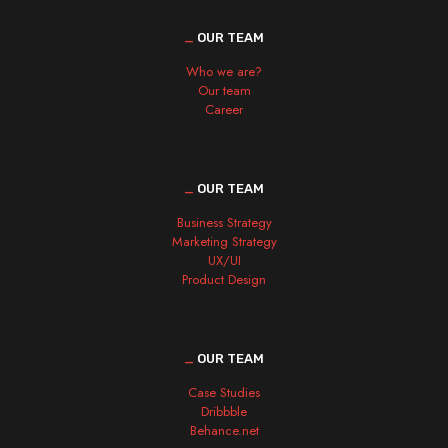
_
OUR TEAM
Who we are?
Our team
Career
_
OUR TEAM
Business Strategy
Marketing Strategy
UX/UI
Product Design
_
OUR TEAM
Case Studies
Dribbble
Behance.net